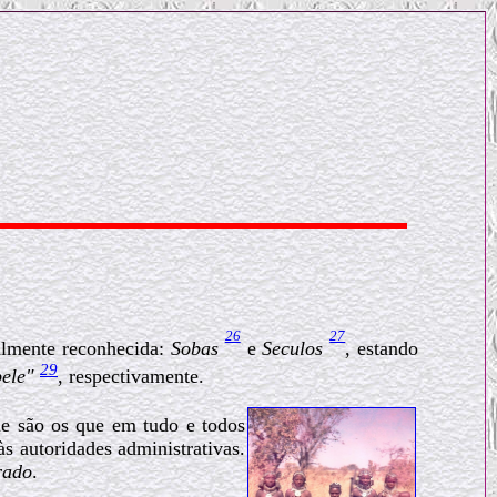
26
27
ialmente reconhecida:
Sobas
e
Seculos
, estando
29
ele"
, respectivamente.
e são os que em tudo e todos
 autoridades administrativas.
rado
.