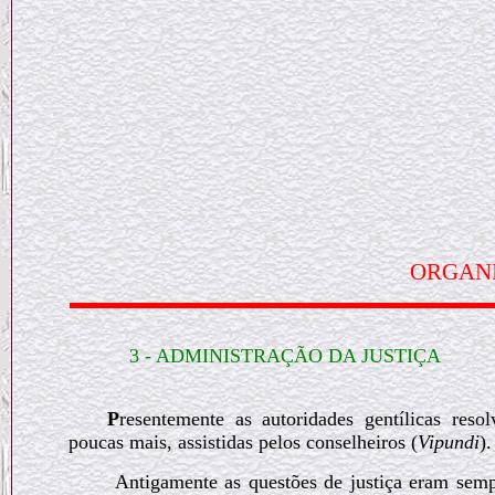
ORGAN
3 - ADMINISTRAÇÃO DA JUSTIÇA
P
resentemente as autoridades gentílicas res
poucas mais, assistidas pelos conselheiros (
Vipundi
).
Antigamente as questões de justiça eram semp