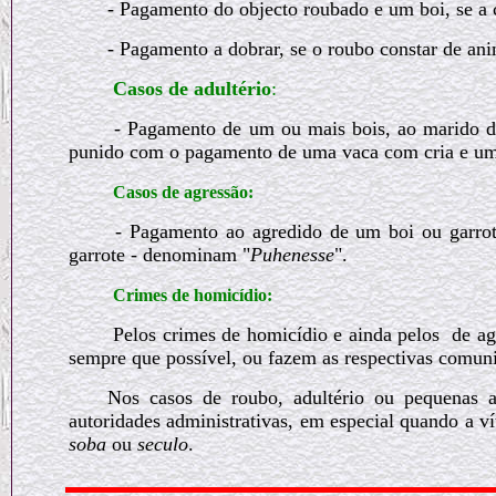
- Pagamento do objecto roubado e um boi, se a c
- Pagamento a dobrar, se o roubo constar de ani
Casos de adultério
:
- Pagamento de um ou mais bois, ao marido da
punido com o pagamento de uma vaca com cria e um 
Casos de agressão:
- Pagamento ao agredido de um boi ou garrot
garrote - denominam "
Puhenesse
".
Crimes de homicídio:
Pelos crimes de homicídio e ainda pelos
de ag
sempre que possível, ou fazem as respectivas comuni
Nos casos de roubo, adultério ou pequenas a
autoridades administrativas, em especial quando a 
soba
ou
seculo
.