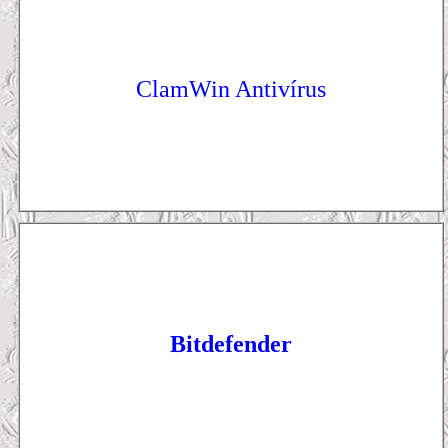
ClamWin Antivírus
Bitdefender