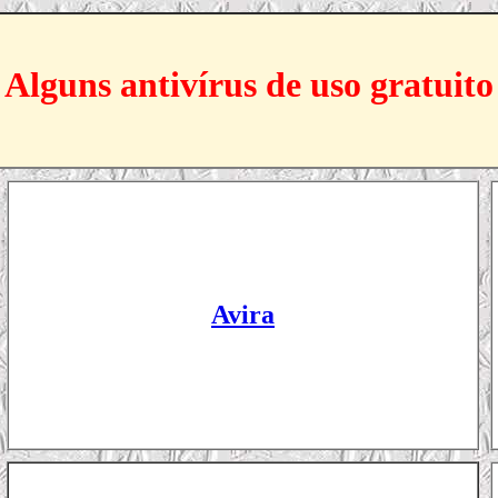
Alguns antivírus de uso gratuito
Avira