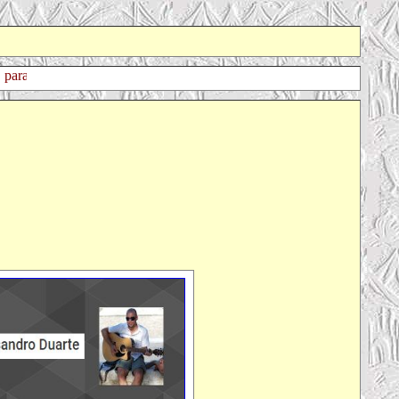
ara que possa incluí-lo aqui também.