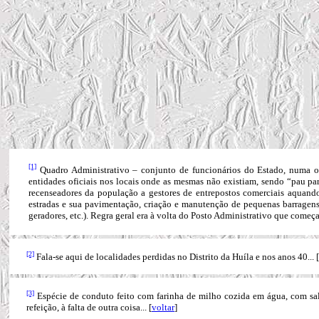
[1]
Quadro Administrativo – conjunto de funcionários do Estado, numa org
entidades oficiais nos locais onde as mesmas não existiam, sendo “pau para
recenseadores da população a gestores de entrepostos comerciais aquando
estradas e sua pavimentação, criação e manutenção de pequenas barragens
geradores, etc.). Regra geral era à volta do Posto Administrativo que começ
[2]
Fala-se aqui de localidades perdidas no Distrito da Huíla e nos anos 40...
[
[3]
Espécie de conduto feito com farinha de milho cozida em água, com s
refeição, à falta de outra coisa... [
voltar
]