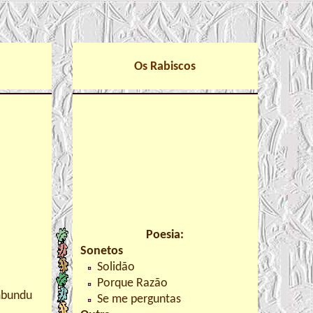
Os Rabiscos
Poesia:
Sonetos
Solidão
Porque Razão
mbundu
Se me perguntas