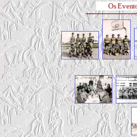
Os Eventos... ( 