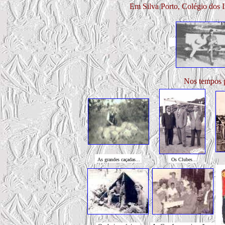
Em Silva Porto, Colégio dos 
Nos tempos 
As grandes caçadas...
Os Clubes...